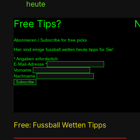
heute
Free Tips? Newsl
Abonnieren / Subscribe for free picks
Hier sind einige fussball wetten heute tipps für Sie!
*
Angaben erforderlich
E-Mail-Adresse
*
Vorname
Nachname
Free: Fussball Wetten Tipps