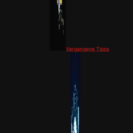
Vergangene Tipps