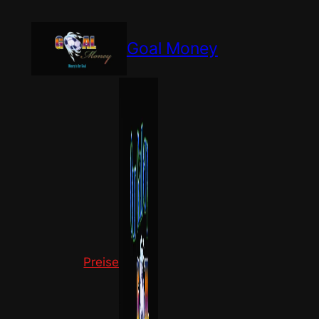
Goal Money
Preise