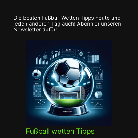
Die besten Fußball Wetten Tipps heute und
jeden anderen Tag auch! Abonnier unseren
Newsletter dafür!
Fußball wetten Tipps