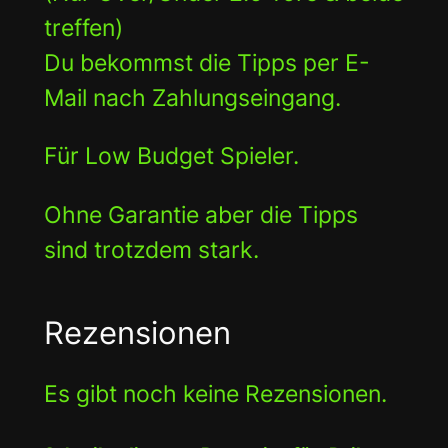
treffen)
Du bekommst die Tipps per E-
Mail nach Zahlungseingang.
Für Low Budget Spieler.
Ohne Garantie aber die Tipps
sind trotzdem stark.
Rezensionen
Es gibt noch keine Rezensionen.