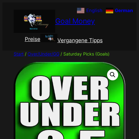
Zum
English
German
Inhalt
Goal Money
springen
Preise
Vergangene Tipps
Start
/
Over/Under/GG
/ Saturday Picks (Goals)