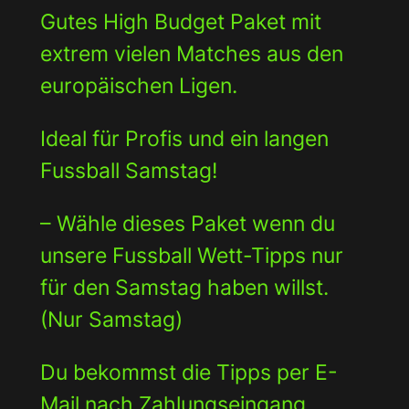
Gutes High Budget Paket mit
extrem vielen Matches aus den
europäischen Ligen.
Ideal für Profis und ein langen
Fussball Samstag!
– Wähle dieses Paket wenn du
unsere Fussball Wett-Tipps nur
für den Samstag haben willst.
(Nur Samstag)
Du bekommst die Tipps per E-
Mail nach Zahlungseingang.