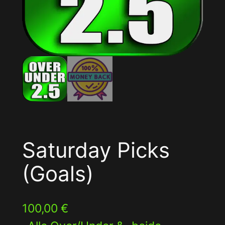
Saturday Picks
(Goals)
100,00
€