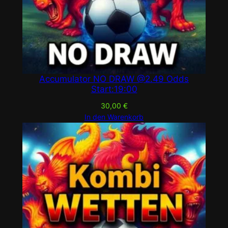
Accumulator NO DRAW @2.49 Odds
Start:19:00
30,00
€
In den Warenkorb