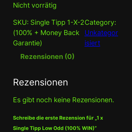
Nicht vorrätig
SKU:
Single Tipp 1-X-2
Category:
(100% + Money Back
Unkategor
Garantie)
isiert
Rezensionen (0)
Rezensionen
Es gibt noch keine Rezensionen.
Schreibe die erste Rezension für „1 x
Single Tipp Low Odd (100% WIN)“