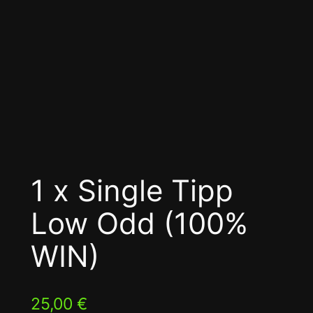
1 x Single Tipp
Low Odd (100%
WIN)
25,00
€