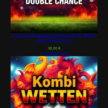
Accumulator Double Chance (1X-X2) @6.16
Odds Start: 15:30
30,00
€
In den Warenkorb